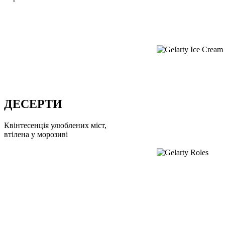
ДЕСЕРТИ
Квінтесенція улюблених міст,
втілена у морозиві