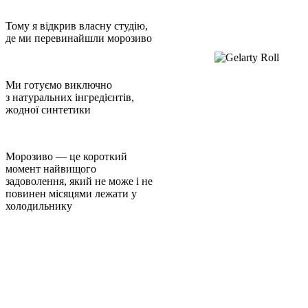
Тому я відкрив власну студію,
де ми перевинайшли морозиво
Ми готуємо виключно
з натуральних інгредієнтів,
жодної синтетики
Морозиво — це короткий
момент найвищого
задоволення, який не може і не
повинен місяцями лежати у
холодильнику