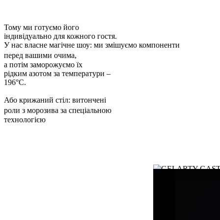
Тому ми готуємо його
індивідуально для кожного гостя.
У нас власне магічне шоу: ми змішуємо компоненти
перед вашими очима,
а потім заморожуємо їх
рідким азотом за температури –
196°С.
Або крижаний стіл: витончені
роли з морозива за спеціальною
технологією