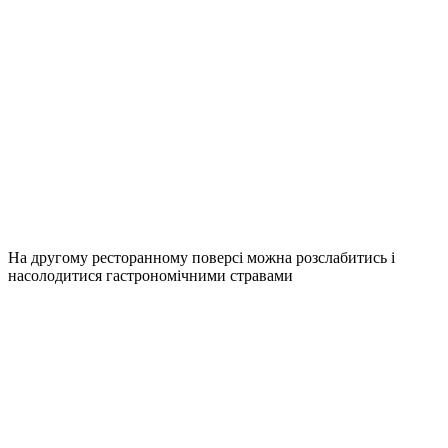
На другому ресторанному поверсі можна розслабитись і
насолодитися гастрономічними стравами