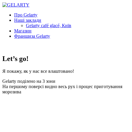
Про Gelarty
Наші заклади
Gelarty café glacé, Київ
Магазин
Франшиза Gelarty
Let’s go!
Я покажу, як у нас все влаштовано!
Gelarty поділено на 3 зони
На першому поверсі видно весь рух і процес приготування
морозива